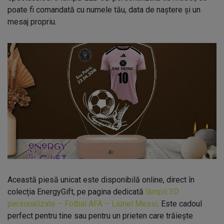
poate fi comandată cu numele tău, data de naștere și un
mesaj propriu.
Această piesă unicat este disponibilă online, direct în
colecția EnergyGift, pe pagina dedicată
lămpii 3D
personalizate – Fotbal AFA – Lionel Messi
. Este cadoul
perfect pentru tine sau pentru un prieten care trăiește