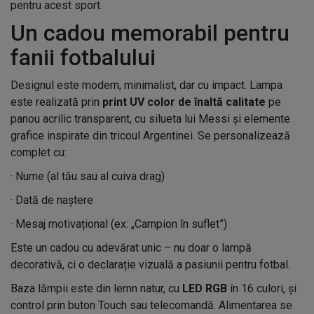
pentru acest sport.
Un cadou memorabil pentru
fanii fotbalului
Designul este modern, minimalist, dar cu impact. Lampa
este realizată prin
print UV color de înaltă calitate
pe
panou acrilic transparent, cu silueta lui Messi și elemente
grafice inspirate din tricoul Argentinei. Se personalizează
complet cu:
· Nume (al tău sau al cuiva drag)
· Dată de naștere
· Mesaj motivațional (ex: „Campion în suflet”)
Este un cadou cu adevărat unic – nu doar o lampă
decorativă, ci o declarație vizuală a pasiunii pentru fotbal.
Baza lămpii este din lemn natur, cu
LED RGB
în 16 culori, și
control prin buton Touch sau telecomandă. Alimentarea se