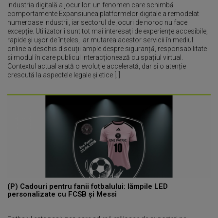
Industria digitală a jocurilor: un fenomen care schimbă
comportamente Expansiunea platformelor digitale a remodelat
numeroase industrii, iar sectorul de jocuri de noroc nu face
excepție. Utilizatorii sunt tot mai interesați de experiențe accesibile,
rapide și ușor de înțeles, iar mutarea acestor servicii în mediul
online a deschis discuții ample despre siguranță, responsabilitate
și modul în care publicul interacționează cu spațiul virtual.
Contextul actual arată o evoluție accelerată, dar și o atenție
crescută la aspectele legale și etice [..]
(P) Cadouri pentru fanii fotbalului: lămpile LED
personalizate cu FCSB și Messi