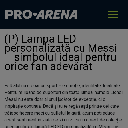
(P) Lampa LED
personalizată cu Messi
– simbolul ideal pentru
orice fan adevărat
Fotbalul nu e doar un sport – e emoție, identitate, loialitate.
Pentru milioane de suporteri din toată lumea, numele Lionel
Messi nu este doar al unui jucător de excepție, ci o
inspirație continuă. Dacă și tu te regăsești printre cei care
trăiesc fiecare meci cu sufletul la gură, acum poți aduce
acest sentiment în viața de zi cu zi cu un obiect de colecție
spectaculos: o lampă LED 3D personalizată cu Messi, ce