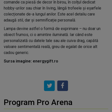
comande ca piesă de decor în birou, în colțul dedicat
hobby-urilor sau chiar în living, lângă trofeele și eșarfele
colecționate de-a lungul anilor. Este acel detaliu care
adaugă stil, dar și semnificație personală.
Lampa devine astfel o formă de exprimare – nu doar un
obiect frumos, ci o amintire iluminată. Iar când este
personalizată cu datele tale sau ale cuiva drag, capătă
valoare sentimentală reală, greu de egalat de orice alt
cadou generic.
Sursa imagine: energygift.ro
Program Pro Arena