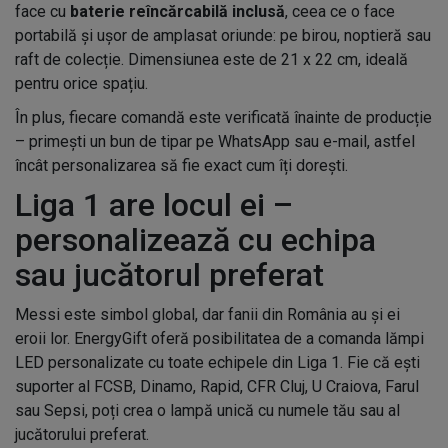
face cu
baterie reîncărcabilă inclusă
, ceea ce o face
portabilă și ușor de amplasat oriunde: pe birou, noptieră sau
raft de colecție. Dimensiunea este de 21 x 22 cm, ideală
pentru orice spațiu.
În plus, fiecare comandă este verificată înainte de producție
– primești un bun de tipar pe WhatsApp sau e-mail, astfel
încât personalizarea să fie exact cum îți dorești.
Liga 1 are locul ei –
personalizează cu echipa
sau jucătorul preferat
Messi este simbol global, dar fanii din România au și ei
eroii lor. EnergyGift oferă posibilitatea de a comanda lămpi
LED personalizate cu toate echipele din Liga 1. Fie că ești
suporter al FCSB, Dinamo, Rapid, CFR Cluj, U Craiova, Farul
sau Sepsi, poți crea o lampă unică cu numele tău sau al
jucătorului preferat.