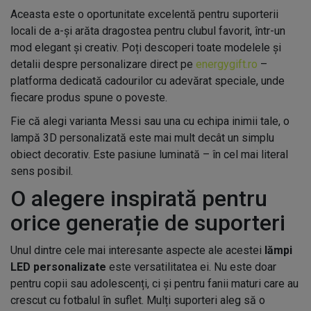
Aceasta este o oportunitate excelentă pentru suporterii
locali de a-și arăta dragostea pentru clubul favorit, într-un
mod elegant și creativ. Poți descoperi toate modelele și
detalii despre personalizare direct pe
energygift.ro
–
platforma dedicată cadourilor cu adevărat speciale, unde
fiecare produs spune o poveste.
Fie că alegi varianta Messi sau una cu echipa inimii tale, o
lampă 3D personalizată este mai mult decât un simplu
obiect decorativ. Este pasiune luminată – în cel mai literal
sens posibil.
O alegere inspirată pentru
orice generație de suporteri
Unul dintre cele mai interesante aspecte ale acestei
lămpi
LED personalizate
este versatilitatea ei. Nu este doar
pentru copii sau adolescenți, ci și pentru fanii maturi care au
crescut cu fotbalul în suflet. Mulți suporteri aleg să o