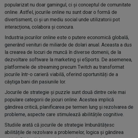
popularizat nu doar gamingul, ci și conceptul de comunitate
online. Astfel, jocurile online nu sunt doar o formă de
divertisment, ci și un mediu social unde utilizatorii pot
interacționa, colabora și concura.
Industria jocurilor online este o putere economică globală,
generând venituri de miliarde de dolari anual. Aceasta a dus
la crearea de locuri de muncă în diverse domenii, de la
dezvoltare software la marketing și eSports. De asemenea,
platformele de streaming precum Twitch au transformat
jocurile într-o carieră viabilă, oferind oportunități de a
câștiga bani din pasiunile lor.
Jocurile de strategie și puzzle sunt două dintre cele mai
populare categorii de jocuri online. Acestea implică
gândirea critică, planificarea pe termen lung și rezolvarea de
probleme, aspecte care stimulează abilitățile cognitive.
Studiile arată că jocurile de strategie îmbunătățesc
abilitățile de rezolvare a problemelor, logica și gândirea