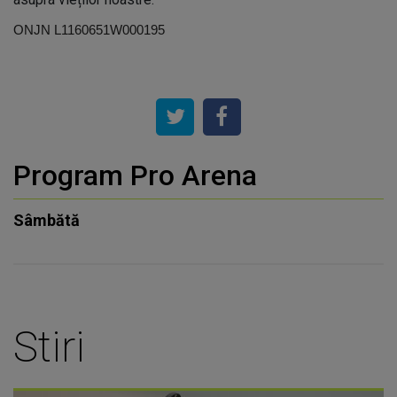
ONJN L1160651W000195
Program Pro Arena
Sâmbătă
Stiri