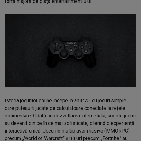
forță majoră pe piața entertainment-ului.
Istoria jocurilor online începe în anii '70, cu jocuri simple
care puteau fi jucate pe calculatoare conectate la rețele
rudimentare. Odată cu dezvoltarea internetului, aceste jocuri
au devenit din ce în ce mai sofisticate, oferind o experiență
interactivă unică. Jocurile multiplayer masive (MMORPG)
precum „World of Warcraft” și titluri precum „Fortnite” au