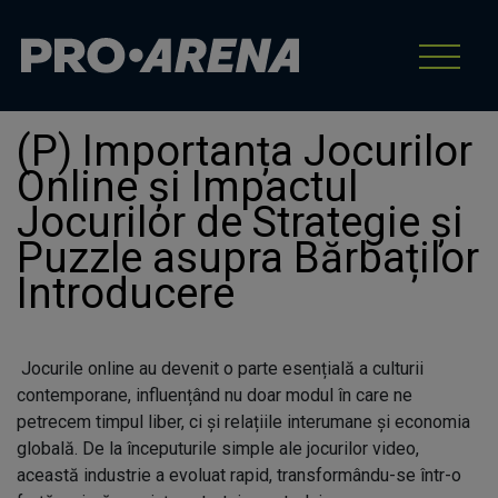
(P) Importanța Jocurilor
Online și Impactul
Jocurilor de Strategie și
Puzzle asupra Bărbaților
Introducere
Jocurile online au devenit o parte esențială a culturii
contemporane, influențând nu doar modul în care ne
petrecem timpul liber, ci și relațiile interumane și economia
globală. De la începuturile simple ale jocurilor video,
această industrie a evoluat rapid, transformându-se într-o