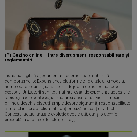
(P) Cazino online – între divertisment, responsabilitate și
reglementări
Industria digitală a jocurilor: un fenomen care schimbă
comportamente Expansiunea platformelor digitale a remodelat
numeroase industrii, iar sectorul de jocuri de noroc nu face
excepție. Utilizatorii sunt tot mai interesați de experiențe accesibile,
rapide și ușor de înțeles, iar mutarea acestor servicii în mediul
online a deschis discuții ample despre siguranță, responsabilitate
și modul în care publicul interacționează cu spațiul virtual.
Contextul actual arată o evoluție accelerată, dar și o atenție
crescută la aspectele legale și etice [..]