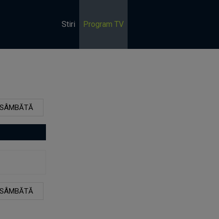
Stiri
Program TV
SÂMBĂTĂ
SÂMBĂTĂ