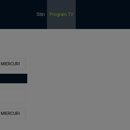
Stiri
Program TV
MIERCURI
MIERCURI