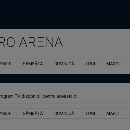
RO ARENA
VINERI
SÂMBĂTĂ
DUMINICĂ
LUNI
MARȚI
rogram TV disponibil pentru aceasta zi.
VINERI
SÂMBĂTĂ
DUMINICĂ
LUNI
MARȚI