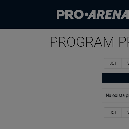
PROGRAM P
JOI
Nu exista p
JOI