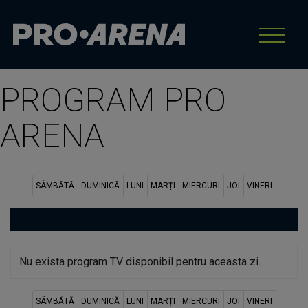
PROGRAM PRO
ARENA
SÂMBĂTĂ
DUMINICĂ
LUNI
MARȚI
MIERCURI
JOI
VINERI
Nu exista program TV disponibil pentru aceasta zi.
SÂMBĂTĂ
DUMINICĂ
LUNI
MARȚI
MIERCURI
JOI
VINERI