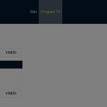
Stiri
Program TV
VINERI
VINERI