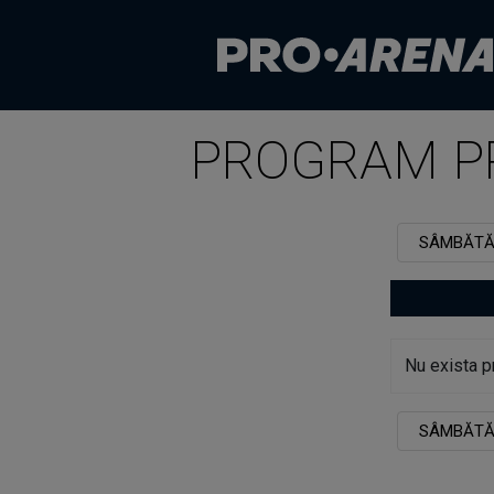
PROGRAM P
SÂMBĂT
Nu exista p
SÂMBĂT