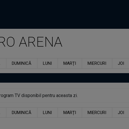
RO ARENA
Ă
DUMINICĂ
LUNI
MARȚI
MIERCURI
JOI
rogram TV disponibil pentru aceasta zi.
Ă
DUMINICĂ
LUNI
MARȚI
MIERCURI
JOI